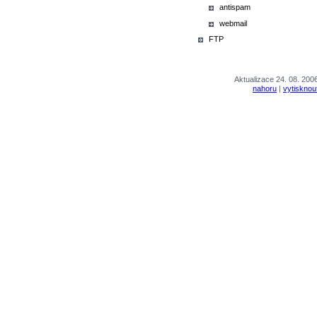
antispam
webmail
FTP
Aktualizace 24. 08. 200
nahoru
|
vytisknou